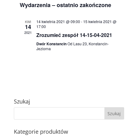
Wydarzenia – ostatnio zakończone
wyszukiwa
i
widokach
14 kwietnia 2021 @ 09:00
-
15 kwietnia 2021 @
KWI
14
17:00
2021
Zrozumieć zespół 14-15-04-2021
Dwór Konstancin
Od Lasu 23, Konstancin-
Jeziorna
Szukaj
Kategorie produktów