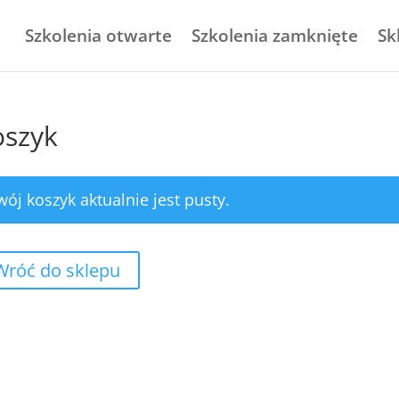
Szkolenia otwarte
Szkolenia zamknięte
Sk
oszyk
wój koszyk aktualnie jest pusty.
Wróć do sklepu