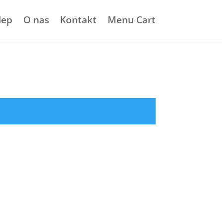
lep
O nas
Kontakt
Menu Cart