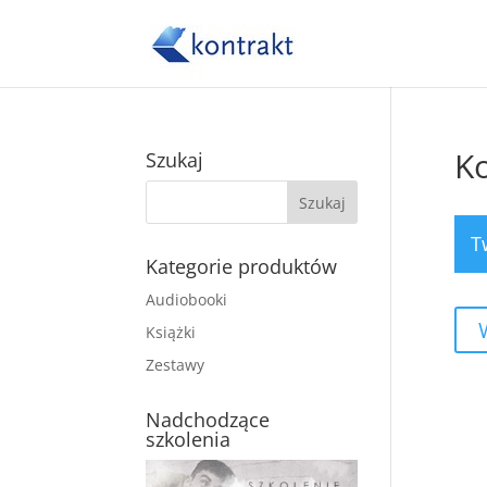
K
Szukaj
T
Kategorie produktów
Audiobooki
Książki
Zestawy
Nadchodzące
szkolenia