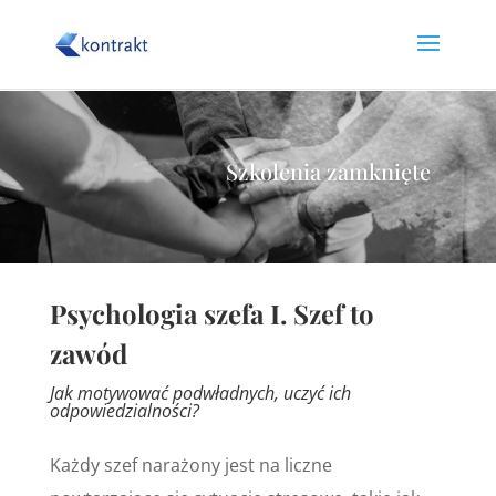
Szkolenia zamknięte
Psychologia szefa I. Szef to
zawód
Jak motywować podwładnych, uczyć ich
odpowiedzialności?
Każdy szef narażony jest na liczne