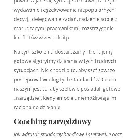
powtarzające się sytuacje stresowe, takie jak
wydawanie i egzekwowanie niepopularnych
decyzji, delegowanie zadań, radzenie sobie z
marudzącymi pracownikami, rozstrzyganie
konfliktów w zespole itp.
Na tym szkoleniu dostarczamy i trenujemy
gotowe algorytmy działania w tych trudnych
sytuacjach. Nie chodzi o to, aby szef zawsze
postępował według tych standardów. Celem
naszym jest to, aby szefowie posiadali gotowe
„narzędzie”, kiedy emocje uniemożliwiają im
racjonalne działanie.
Coaching narzędziowy
Jak wdrażać standardy handlowe i szefowskie oraz