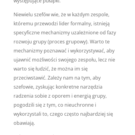
występujące pułapki.
Niewielu szefów wie, że w każdym zespole,
któremu przewodzi lider formalny, istnieją
specyficzne mechanizmy uzależnione od fazy
rozwoju grupy (proces grupowy). Warto te
mechanizmy poznawać i wykorzystywać, aby
ujawnić możliwości swojego zespołu, lecz nie
warto się łudzić, że można im się
przeciwstawić. Zależy nam na tym, aby
szefowie, zyskując konkretne narzędzia
radzenia sobie z oporem i energią grupy,
pogodzili się z tym, co nieuchronne i
wykorzystali to, czego często najbardziej się
obawiają.