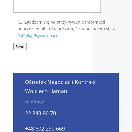
Zgadzam się na otrzymywanie informacji
poprzez email i oświadczam, że zapoznałem się z
Polityką Prywatności.
Send
Ośrodek Negocjacji Kontrakt
Wojciech Haman
telefony:
22 843 90 70
+48 602 290 669