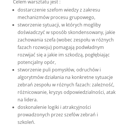
Celem warsztatu jest :
dostarczenie szefom wiedzy z zakresu
mechanizmów procesu grupowego,
stworzenie sytuacji, w których mogliby
doświadczyć w sposób skondensowany, jakie
zachowania szefa (wobec zespołu w różnych
fazach rozwoju) pomagają podwładnym
rozwijać się a jakie im szkodzą, pogłębiając
potencjalny opór,
stworzenie puli pomysłów, odruchów i
algorytmów działania na konkretne sytuacje
zebrań zespołu w różnych fazach: zależność,
różnicowanie, kryzys odpowiedzialności, atak
na lidera.
doskonalenie logiki i atrakcyjności
prowadzonych przez szefów zebrań i
szkoleń.