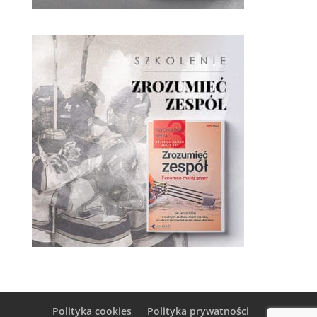
Polityka cookies
Polityka prywatności