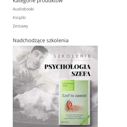
Kategorie produktów
Audiobooki
Książki
Zestawy
Nadchodzące szkolenia