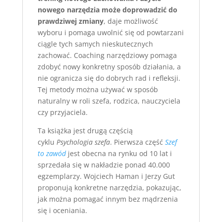
nowego narzędzia może doprowadzić do
prawdziwej zmiany
, daje możliwość
wyboru i pomaga uwolnić się od powtarzani
ciągle tych samych nieskutecznych
zachować. Coaching narzędziowy pomaga
zdobyć nowy konkretny sposób działania, a
nie ogranicza się do dobrych rad i refleksji.
Tej metody można używać w sposób
naturalny w roli szefa, rodzica, nauczyciela
czy przyjaciela.
Ta książka jest drugą częścią
cyklu
Psychologia szefa
. Pierwsza część
Szef
to zawód
jest obecna na rynku od 10 lat i
sprzedała się w nakładzie ponad 40.000
egzemplarzy. Wojciech Haman i Jerzy Gut
proponują konkretne narzędzia, pokazując,
jak można pomagać innym bez mądrzenia
się i oceniania.