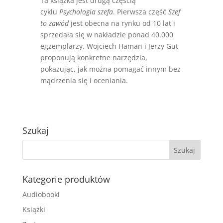
Ta książka jest drugą częścią
cyklu
Psychologia szefa
. Pierwsza część
Szef
to zawód
jest obecna na rynku od 10 lat i
sprzedała się w nakładzie ponad 40.000
egzemplarzy. Wojciech Haman i Jerzy Gut
proponują konkretne narzędzia,
pokazując, jak można pomagać innym bez
mądrzenia się i oceniania.
Szukaj
Kategorie produktów
Audiobooki
Książki