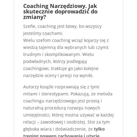
Coaching Narzędziowy. Jak
skutecznie doprowadzić do
zmiany?
Szefie, coaching jest łatwy, bo wszyscy
jesteśmy coachami.
Wielu szefom coaching wciąż kojarzy się z
wiedzą tajemną dla wybranych lub czymś
trudnym i skomplikowanym. Wielu
podwładnych, którzy podlegają
coachingowi, traktuje go jako kolejne
narzędzie oceny i presji na wyniki.
Autorzy książki rozprawiają się z tymi
mitami i stereotypami. Pokazują, że metoda
coachingu narzędziowego jest prostą i
naturalną procedurą rozwoju nowych
umiejętności, której można używać w każdej
relacji – zawodowej i osobistej. Stoi za tym
głęboka wiara i doświadczenie, że
tylko
trening nowego zachowania i użycie