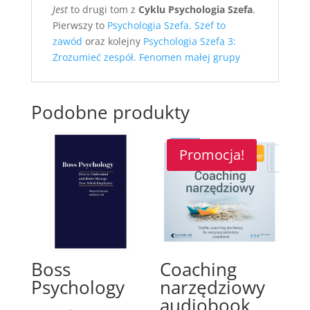
Jest
to drugi tom z
Cyklu Psychologia Szefa
.
Pierwszy to
Psychologia Szefa. Szef to
zawód
oraz kolejny
Psychologia Szefa 3:
Zrozumieć zespół. Fenomen małej grupy
Podobne produkty
Promocja!
Boss
Coaching
Psychology
narzędziowy
audiobook