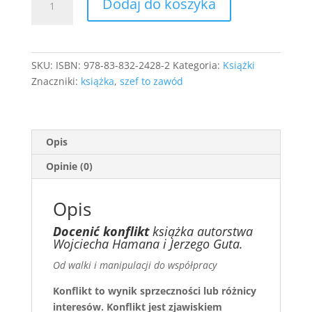
Dodaj do koszyka
Docenić
konflikt
SKU:
ISBN: 978-83-832-2428-2
Kategoria:
Książki
Znaczniki:
książka
,
szef to zawód
Opis
Opinie (0)
Opis
Docenić konflikt
książka autorstwa
Wojciecha Hamana i Jerzego Guta.
Od walki i manipulacji do współpracy
Konflikt to wynik sprzeczności lub różnicy
interesów. Konflikt jest zjawiskiem