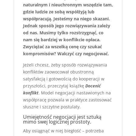
naturalnym i nieuchronnym wszędzie tam,
gdzie ludzie ze sobą współżyją lub
współpracują. Jesteśmy na niego skazani.
Jednak sposób jego rozwiązywania zależy
od nas. Musimy tylko rozstrzygnąć, co
nam się bardziej w konflikcie opłaca.
Zwyciężać za wszelką cenę czy szukać
kompromisów? Walczyć czy negocjować.
Jeżeli chcesz, żeby sposób rozwiązywania
konfliktów zaowocował obustronną
satysfakcją i gotowością do kooperacji w
przyszłości, przeczytaj książkę
Docenić
konflikt
. Model negocjacji nastawionych na
współpracę pozwala w praktyce zastosować
słuszne i szczytne postulaty.
Umiejętność negocjacji jest sztuką
mimo swej logicznej prostoty.
Aby osiągnąć w niej biegłość – potrzeba