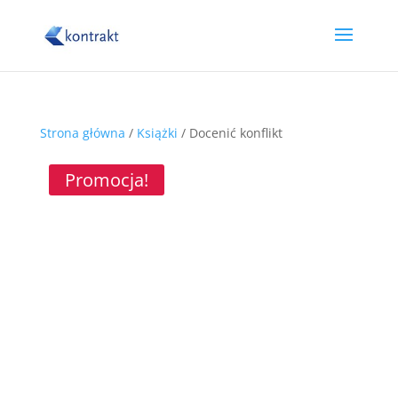
Strona główna
/
Książki
/ Docenić konflikt
Promocja!