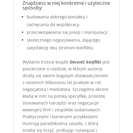
Znajdziesz w niej konkretne i użyteczne
sposoby:
budowania dobrego kontaktu i
zachęcania do współpracy.
przeciwstawiania się presji i manipulacji.
skutecznego negocjowania, dającego
satysfakcję obu stronom konfliktu.
Wydanie trzecie książki
Docenić konflikt
jest
poszerzone o rozdział, w którym autorzy
dzielą się swoim bogatym doświadczeniem
z ostatnich kilkunastu lat praktyki w roli
negocjatora i mediatora. Szczególny akcent
kładą w nim na polską specyfikę, prostotę
stosowanych narzędzi oraz negocjacje
wewnątrz firm i zespołów zadaniowych.
Praktycznymi i barwnymi przykładami
ilustrują paradoksalną zasadę, z którą
trzeba się liczyć, próbując rozwiązać i